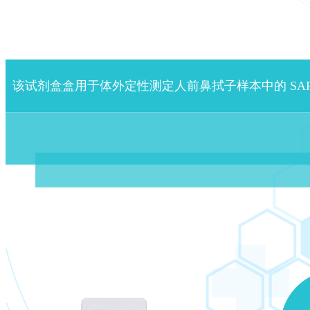
该试剂盒盒用于体外定性测定人前鼻拭子样本中的 SARS