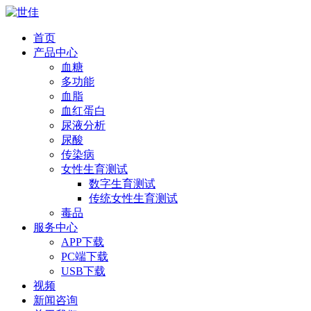
首页
产品中心
血糖
多功能
血脂
血红蛋白
尿液分析
尿酸
传染病
女性生育测试
数字生育测试
传统女性生育测试
毒品
服务中心
APP下载
PC端下载
USB下载
视频
新闻咨询